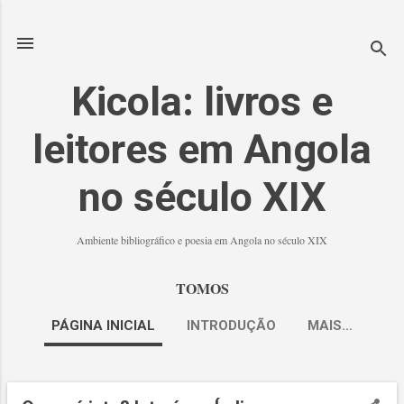
Avançar para o conteúdo principal
Kicola: livros e
leitores em Angola
no século XIX
Ambiente bibliográfico e poesia em Angola no século XIX
TOMOS
PÁGINA INICIAL
INTRODUÇÃO
MAIS…