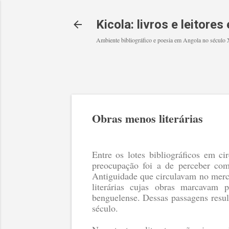
Kicola: livros e leitore
Ambiente bibliográfico e poesia em Angola no século
Obras menos literárias
Entre os lotes bibliográficos em ci
preocupação foi a de perceber como
Antiguidade que circulavam no merc
literárias cujas obras marcavam 
benguelense. Dessas passagens resul
século.