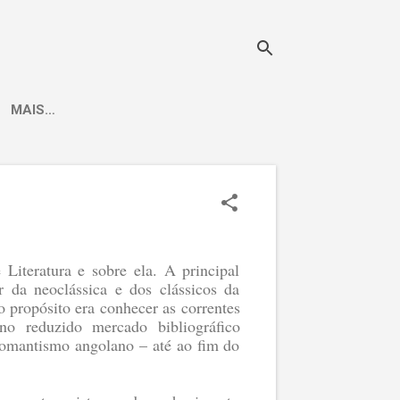
MAIS…
 Literatura e sobre ela. A principal
r da neoclássica e dos clássicos da
propósito era conhecer as correntes
no reduzido mercado bibliográfico
 romantismo angolano – até ao fim do