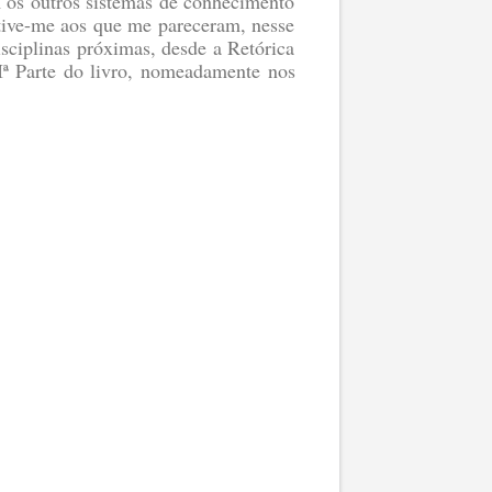
om os outros sistemas de conhecimento
Ative-me aos que me pareceram, nesse
isciplinas próximas, desde a Retórica
Iª Parte do livro, nomeadamente nos