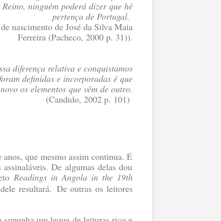
e Reino, ninguém poderá dizer que hé
pertença de Portugal.
 de nascimento de José da Silva Maia
Ferreira (Pacheco, 2000 p. 31)).
sa diferença relativa e conquistamos
foram definidas e incorporadas é que
 novo os elementos que vêm de outro.
(Candido, 2002 p. 101)
te anos, que mesmo assim continua. É
 assinaláveis. De algumas delas dou
jeto
Readings in Angola in the 19th
dele resultará.
De outras os leitores
 supunha um leque de leituras rico e