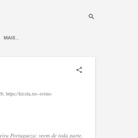
MAIS…
 https://kicola.xn--svisto-
ira Portugueza: veem de toda parte,