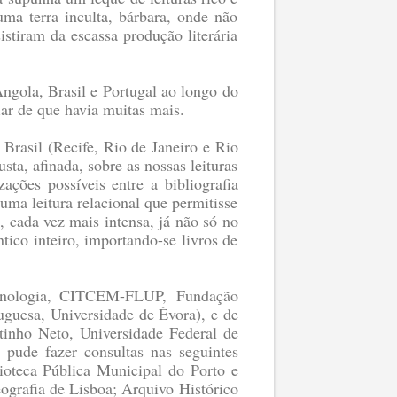
ma terra inculta, bárbara, onde não
istiram da escassa produção literária
Angola, Brasil e Portugal ao longo do
fiar de que havia muitas mais.
Brasil (Recife, Rio de Janeiro e Rio
a, afinada, sobre as nossas leituras
ações possíveis entre a bibliografia
ma leitura relacional que permitisse
, cada vez mais intensa, já não só no
ico inteiro, importando-se livros de
 Tecnologia, CITCEM-FLUP,
Fundação
tuguesa,
Universidade de Évora), e de
stinho Neto,
Universidade Federal de
 pude fazer consultas nas seguintes
lioteca Pública Municipal do Porto e
ografia de Lisboa; Arquivo Histórico