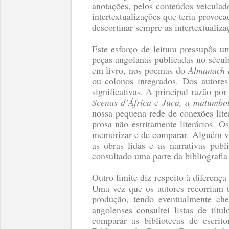
anotações, pelos conteúdos veiculado
intertextualizações que teria provoc
descortinar sempre as intertextualiza
Este esforço de leitura pressupôs 
peças angolanas publicadas no sécul
em livro, nos poemas do
Almanach 
ou colonos integrados. Dos autores
significativas. A principal razão p
Scenas d’África
e
Juca, a matumbo
nossa pequena rede de conexões lite
prosa não estritamente literários. 
memorizar e de comparar. Alguém virá
as obras lidas e as narrativas publ
consultado uma parte da bibliografia
Outro limite diz respeito à diferença
Uma vez que os autores recorriam t
produção, tendo eventualmente che
angolenses consultei listas de tít
comparar as bibliotecas de escrit