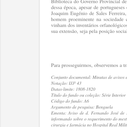
Biblioteca do Governo Provincial de
dessa época, apesar de portugueses o
Joaquim Eugénio de Sales Ferreira,
homem proeminente na sociedade col
vinham dos inventários orfanológicos
sua extensão, seja pela posição socia
Para prosseguirmos, observemos a tra
Conjunto documental: Minutas de avisos e 
Notação: IJJ¹ 43
Datas-limite: 1808-1820
Título do fundo ou coleção: Série Interior
Código do fundo: A6
Argumento de pesquisa: Benguela
Ementa: Aviso de d. Fernando José de 
informando sobre o requerimento do mest
cirurgia e farmácia no Hospital Real Mili