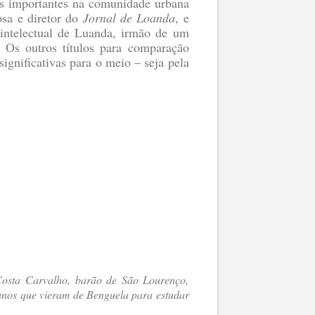
ras importantes na comunidade urbana
osa e diretor do
Jornal de Loanda
, e
 intelectual de Luanda, irmão de um
. Os outros títulos para comparação
ignificativas para o meio – seja pela
Costa Carvalho, barão de São Lourenço,
unos que vieram de Benguela para estudar