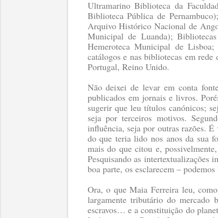
Ultramarino Biblioteca da Faculdad
Biblioteca Pública de Pernambuco)
Arquivo Histórico Nacional de Angol
Municipal de Luanda); Biblioteca
Hemeroteca Municipal de Lisboa
catálogos e nas bibliotecas em rede 
Portugal, Reino Unido.
Não deixei de levar em conta fontes
publicados em jornais e livros. Por
sugerir que leu títulos canónicos; 
seja por terceiros motivos. Segun
influência, seja por outras razões.
do que teria lido nos anos da sua f
mais do que citou e, possivelmente,
Pesquisando as intertextualizações i
boa parte, os esclarecem – podemos f
Ora, o que Maia Ferreira leu, como
largamente tributário do mercado b
escravos… e a constituição do plane