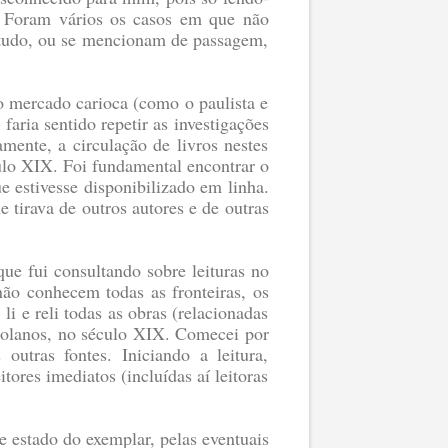
. Foram vários os casos em que não
 estudo, ou se mencionam de passagem,
o mercado carioca (como o paulista e
aria sentido repetir as investigações
mente, a circulação de livros nestes
ulo XIX. Foi fundamental encontrar o
e estivesse disponibilizado em linha.
tirava de outros autores e de outras
que fui consultando sobre leituras no
ão conhecem todas as fronteiras, os
li e reli todas as obras (relacionadas
ngolanos, no século XIX. Comecei por
utras fontes. Iniciando a leitura,
tores imediatos (incluídas aí leitoras
e estado do exemplar, pelas eventuais