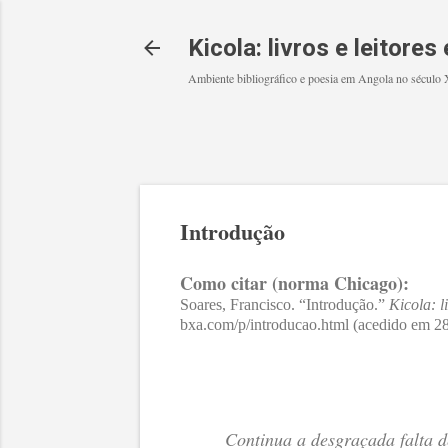
Kicola: livros e leitore
Ambiente bibliográfico e poesia em Angola no século
Introdução
Como citar (norma Chicago):
Soares, Francisco. “Introdução.”
Kicola: l
bxa.com/p/introducao.html (acedido em 28
Continua a desgraçada falta d