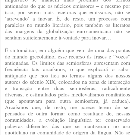
antiquados do que os núcleos emissores – e mesmo por
isso, por serem mais recetoras que emissoras, não se
‘atrevendo’ a inovar. É, de resto, um processo com
paralelos no mundo literário, pois também os literatos
das margens da globalização euro-americana não se
sentiam suficientemente à-vontade para inovar…
É sintomático, em alguém que vem de uma das pontas
do mundo grecolatino, esse recurso às frases e “vozes”
antiquadas. Os limites das semiosferas apresentam com
frequência tais arcaísmos, o que explicará o sabor
antiquado que nos fica ao lermos alguns dos nossos
autores do século XIX, colocados na zona de interseção
e transição entre duas semiosferas, radicalmente
diversas, e estimulados pelos medievalismos românticos
(que apontavam para outra semiosfera, já caduca).
Arcaísmos que, de resto, me parece terem de ser
pensados de outra forma: como resultado de, nessas
comunidades, a evolução linguística ter conservado
palavras diferentes das que se mantiveram no uso
quotidiano na comunidade de origem da língua. Não se