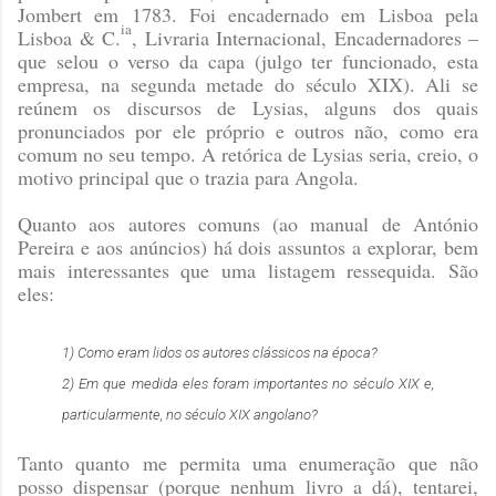
Jombert em 1783. Foi encadernado em Lisboa pela
ia
Lisboa & C.
, Livraria Internacional, Encadernadores –
que selou o verso da capa (julgo ter funcionado, esta
empresa, na segunda metade do século XIX). Ali se
reúnem os discursos de Lysias, alguns dos quais
pronunciados por ele próprio e outros não, como era
comum no seu tempo. A retórica de Lysias seria, creio, o
motivo principal que o trazia para Angola.
Quanto aos autores comuns (ao manual de António
Pereira e aos anúncios) há dois assuntos a explorar, bem
mais interessantes que uma listagem ressequida. São
eles:
1) Como eram lidos os autores clássicos na época?
2) Em que medida eles foram importantes no século XIX e,
particularmente, no século XIX angolano?
Tanto quanto me permita uma enumeração que não
posso dispensar (porque nenhum livro a dá), tentarei,