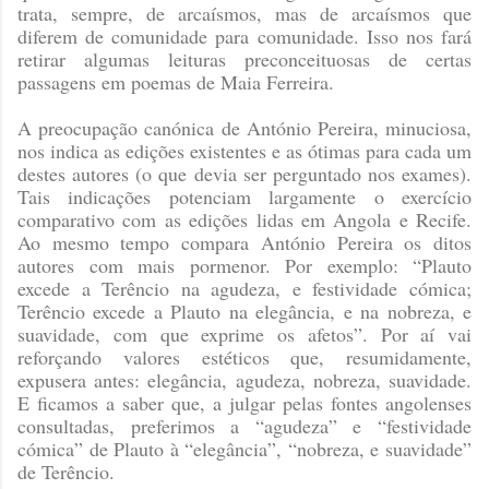
trata, sempre, de arcaísmos, mas de arcaísmos que
diferem de comunidade para comunidade. Isso nos fará
retirar algumas leituras preconceituosas de certas
passagens em poemas de Maia Ferreira.
A preocupação canónica de António Pereira, minuciosa,
nos indica as edições existentes e as ótimas para cada um
destes autores (o que devia ser perguntado nos exames).
Tais indicações potenciam largamente o exercício
comparativo com as edições lidas em Angola e Recife.
Ao mesmo tempo compara António Pereira os ditos
autores com mais pormenor. Por exemplo: “Plauto
excede a Terêncio na agudeza, e festividade cómica;
Terêncio excede a Plauto na elegância, e na nobreza, e
suavidade, com que exprime os afetos”. Por aí vai
reforçando valores estéticos que, resumidamente,
expusera antes: elegância, agudeza, nobreza, suavidade.
E ficamos a saber que, a julgar pelas fontes angolenses
consultadas, preferimos a “agudeza” e “festividade
cómica” de Plauto à “elegância”, “nobreza, e suavidade”
de Terêncio.