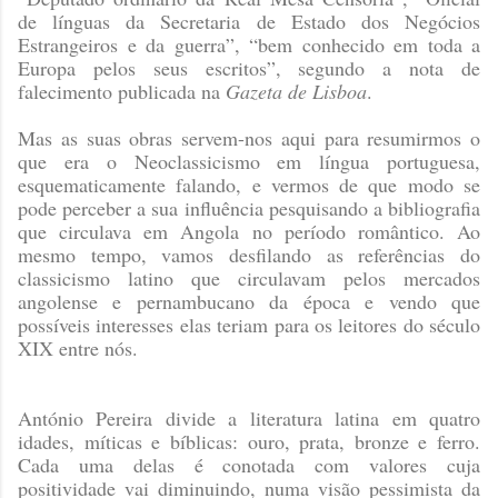
de línguas da Secretaria de Estado dos Negócios
Estrangeiros e da guerra”, “bem conhecido em toda a
Europa pelos seus escritos”, segundo a nota de
falecimento publicada na
Gazeta de Lisboa
.
Mas as suas obras servem-nos aqui para resumirmos o
que era o Neoclassicismo em língua portuguesa,
esquematicamente falando, e vermos de que modo se
pode perceber a sua influência pesquisando a bibliografia
que circulava em Angola no período romântico. Ao
mesmo tempo, vamos desfilando as referências do
classicismo latino que circulavam pelos mercados
angolense e pernambucano da época e vendo que
possíveis interesses elas teriam para os leitores do século
XIX entre nós.
António Pereira divide a literatura latina em quatro
idades, míticas e bíblicas: ouro, prata, bronze e ferro.
Cada uma delas é conotada com valores cuja
positividade vai diminuindo, numa visão pessimista da