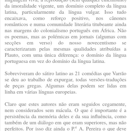
da imoralidade vigente, um domínio completo da língua
latina, particularmente da língua vulgar. Isso tudo
encaixava, como reforço positivo, nos cânones
românticos e numa comunidade literária titubeante ainda
nas margens do colonialismo português em África. Não
os poemas, mas as polémicas em jornais (algumas com
secções em verso) do nosso novecentismo se
caracterizaram pelas mesmas qualidades atribuídas a
Plauto, com uma única diferença: o domínio da língua
portuguesa em vez do domínio da língua latina.
Sobreviveram do sátiro latino as 21 comédias que Varrão
se deu ao trabalho de expurgar, todas versões-traduções
de peças gregas. Algumas delas podem ser lidas em
linha em várias línguas europeias.
Claro que estes autores não eram seguidos cegamente,
nem considerados sem mácula. O que é importante é a
persistência da memória deles e da sua influência, como
também de um diálogo em que eram superiores, mas não
e
perfeitos. Por isso diz ainda o P.
A. Pereira o que deve