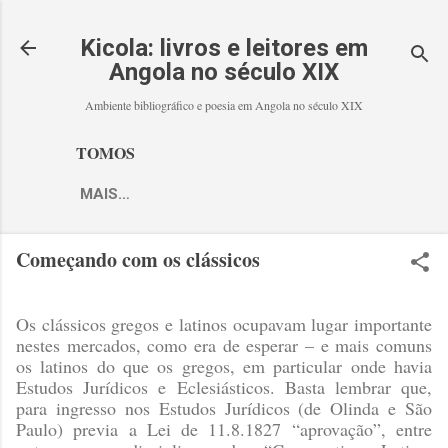
Avançar para o conteúdo principal
Kicola: livros e leitores em
Angola no século XIX
Ambiente bibliográfico e poesia em Angola no século XIX
TOMOS
MAIS…
Começando com os clássicos
Os clássicos gregos e latinos ocupavam lugar importante
nestes mercados, como era de esperar – e mais comuns
os latinos do que os gregos, em particular onde havia
Estudos Jurídicos e Eclesiásticos. Basta lembrar que,
para ingresso nos Estudos Jurídicos (de Olinda e São
Paulo) previa a Lei de 11.8.1827 “aprovação”, entre