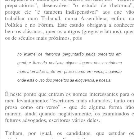
preparatórios”, desenvolver “o estudo de rhetorica”,
porque ele “é tambem indispensável” aos que vão
trabalhar num Tribunal, numa Assembleia, enfim, na
Política e no Fórum. Este estudo obrigava a conhecer
bem os clássicos, quer os antigos (gregos e latinos), quer
os de séculos mais próximos, pois
no exame de rhetorica perguntarão pelos preceitos em
geral, e fazendo analysar alguns lugares dos escriptores
mais afamados tanto em prosa como em verso, inquirirão
onde está o uso dos preceitos da eloquencia, e poesia.
É neste ponto que entram os nomes interessantes para o
meu levantamento: “escritores mais afamados, tanto em
prosa como em verso” - que de alguma forma irão
marcar, ainda quando negativamente, os examinados e
futuros advogados, escritores vários deles.
Tinham, por igual, os candidatos, que estudar os