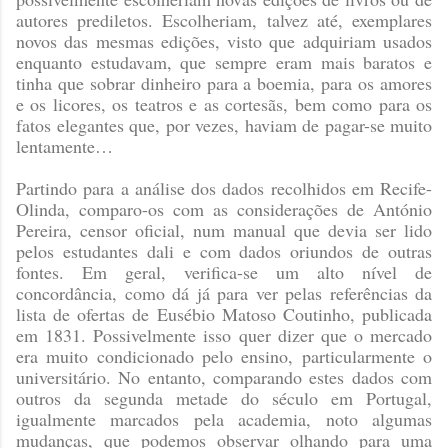
autores prediletos. Escolheriam, talvez até, exemplares
novos das mesmas edições, visto que adquiriam usados
enquanto estudavam, que sempre eram mais baratos e
tinha que sobrar dinheiro para a boemia, para os amores
e os licores, os teatros e as cortesãs, bem como para os
fatos elegantes que, por vezes, haviam de pagar-se muito
lentamente…
Partindo para a análise dos dados recolhidos em Recife-
Olinda, comparo-os com as considerações de António
Pereira, censor oficial, num manual que devia ser lido
pelos estudantes dali e com dados oriundos de outras
fontes. Em geral, verifica-se um alto nível de
concordância, como dá já para ver pelas referências da
lista de ofertas de Eusébio Matoso Coutinho, publicada
em 1831. Possivelmente isso quer dizer que o mercado
era muito condicionado pelo ensino, particularmente o
universitário. No entanto, comparando estes dados com
outros da segunda metade do século em Portugal,
igualmente marcados pela academia, noto algumas
mudanças, que podemos observar olhando para uma