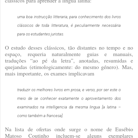
clássicos para aprender a língua latina:
uma boa instrucção litteraria, para conhecimento dos livros
clássicos de toda litteratura, é peculiarmente necessária
para os estudantes juristas.
O estudo desses clássicos, tão distantes no tempo e no
espaço, requeria naturalmente guias e manuais,
traduções “ao pé da letra”, anotadas, resumidas e
quejandas (etimologicamente: do mesmo género). Mas,
mais importante, os exames implicavam
traduzir os melhores livros em prosa, e verso, por ser este o
meio de se conhecer exatamente o aproveitamento dos
examinados na intelligencia da mesma lingua
[a latina –
como também a francesa].
Na lista de ofertas onde surge o nome de Eusébio
Matoso Coutinho incluem-se alguns exemplares