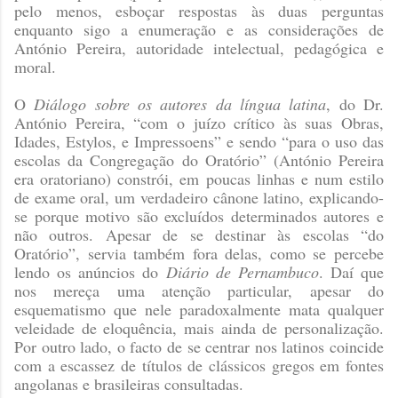
pelo menos, esboçar respostas às duas perguntas
enquanto sigo a enumeração e as considerações de
António Pereira, autoridade intelectual, pedagógica e
moral.
O
Diálogo sobre os autores da língua latina
, do Dr.
António Pereira, “com o juízo crítico às suas Obras,
Idades, Estylos, e Impressoens” e sendo “para o uso das
escolas da Congregação do Oratório” (António Pereira
era oratoriano) constrói, em poucas linhas e num estilo
de exame oral, um verdadeiro cânone latino, explicando-
se porque motivo são excluídos determinados autores e
não outros. Apesar de se destinar às escolas “do
Oratório”, servia também fora delas, como se percebe
lendo os anúncios do
Diário de Pernambuco
. Daí que
nos mereça uma atenção particular, apesar do
esquematismo que nele paradoxalmente mata qualquer
veleidade de eloquência, mais ainda de personalização.
Por outro lado, o facto de se centrar nos latinos coincide
com a escassez de títulos de clássicos gregos em fontes
angolanas e brasileiras consultadas.