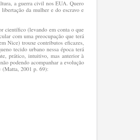
ltura, a guerra civil nos EUA. Quero
libertação da mulher e do escravo e
or científico (levando em conta o que
ticular com uma preocupação que terá
m Nice) trouxe contributos eficazes,
queno tecido urbano nessa época terá
, prático, intuitivo, mas anterior à
m, não podendo acompanhar a evolução
e
(Matta, 2001 p. 69)
: