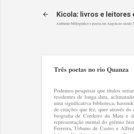
Kicola: livros e leitore
Ambiente bibliográfico e poesia em Angola no século
Três poetas no rio Quanza
Podemos pesquisar que títulos seria
residentes de longa data, aclimata
uma significativa biblioteca, havendo
de citações que fez, quer através 
biografia de Cordeiro da Mata e 
representação mental do grémio hist
Ferreira, Urbano de Castro e Alfre