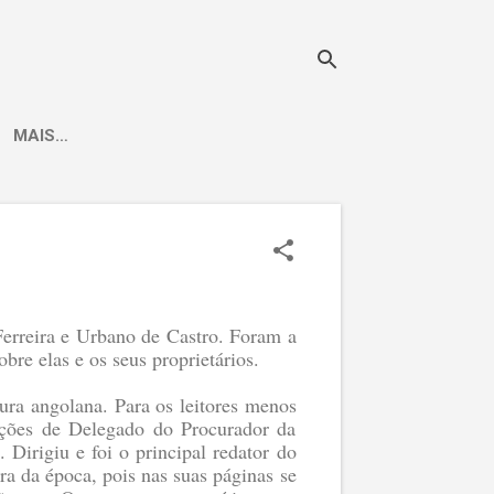
MAIS…
Ferreira e Urbano de Castro. Foram a
re elas e os seus proprietários.
tura angolana. Para os leitores menos
unções de Delegado do Procurador da
. Dirigiu e foi o principal redator do
]
ura da época, pois nas suas páginas se