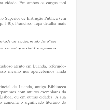
a cidade. Em ambos os cargos terá
ho Superior de Instrução Pública (em
p. 140)
. Francisco Topa detalha mais
cidade das escolas, estado das alfaias
oso assumpto possa habilitar o governo a
tudioso atento em Luanda, referindo-
isso mesmo nos apercebemos ainda
incial de Luanda, antiga Biblioteca
deparamos com muitos exemplares da
 Lisboa, ou em outras cidades. A sua
o aumenta o significado literário do