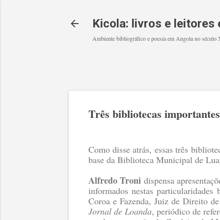
Kicola: livros e leitore
Ambiente bibliográfico e poesia em Angola no século
Três bibliotecas importante
Como disse atrás, essas três biblio
base da Biblioteca Municipal de Lua
Alfredo Troni
dispensa apresentaçõe
informados nestas particularidades
Coroa e Fazenda, Juiz de Direito d
Jornal de Loanda
, periódico de refe