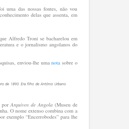
oi uma das nossas fontes, não vou
 conhecimento delas que assenta, em
que Alfredo Troni se bacharelou em
eratura e o jornalismo angolanos do
esquisas, enviou-lhe uma
nota
sobre o
o de 1893. Era filho de António Urbano
r por
Arquivos de Angola
(Museu de
Cunha. O nome extenso combina com a
por exemplo “Encerrobodes” para lhe